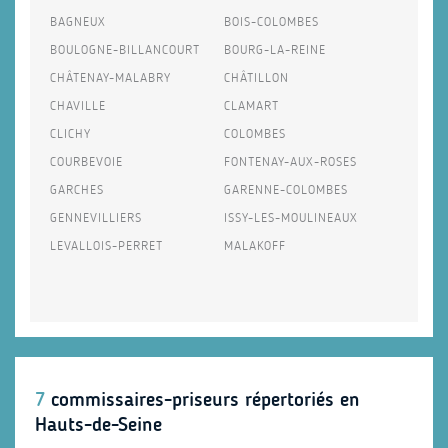
BAGNEUX
BOIS-COLOMBES
BOULOGNE-BILLANCOURT
BOURG-LA-REINE
CHÂTENAY-MALABRY
CHÂTILLON
CHAVILLE
CLAMART
CLICHY
COLOMBES
COURBEVOIE
FONTENAY-AUX-ROSES
GARCHES
GARENNE-COLOMBES
GENNEVILLIERS
ISSY-LES-MOULINEAUX
LEVALLOIS-PERRET
MALAKOFF
7
commissaires-priseurs répertoriés en
Hauts-de-Seine