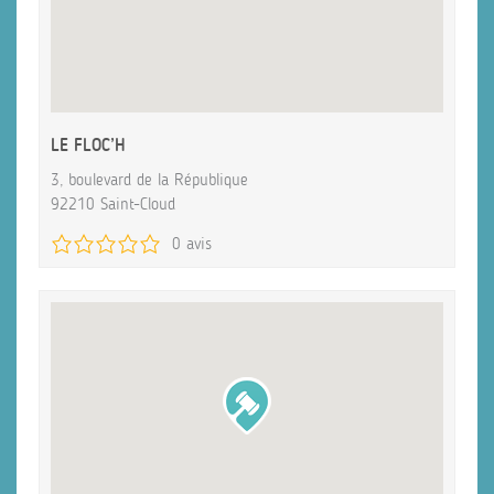
LE FLOC’H
3, boulevard de la République
92210 Saint-Cloud
0 avis