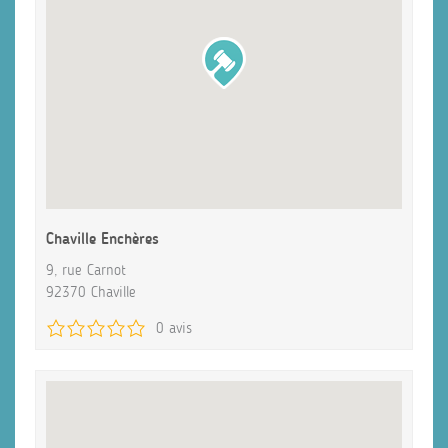
Chaville Enchères
9, rue Carnot
92370 Chaville
0 avis