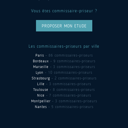
Vous êtes commissaire-priseur ?
PROPOSER MON ETUDE
Les commissaires-priseurs par ville
Paris
- 86 commissaires-priseurs
Bordeaux
- 9 commissaires-priseurs
Marseille
- 3 commissaires-priseurs
Lyon
- 10 commissaires-priseurs
Strasbourg
- 2 commissaires-priseurs
Lille
- 3 commissaires-priseurs
Toulouse
- 8 commissaires-priseurs
Nice
- 7 commissaires-priseurs
Montpellier
- 3 commissaires-priseurs
Nantes
- 5 commissaires-priseurs