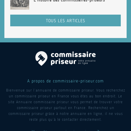
TOUS LES ARTICLES
A propos de commissaire-priseur.com
Bienvenue sur l’annuaire de commissaire priseur. Vous recherchez
un commissaire priseur en France vous êtes au bon endroit. Le
site Annuaire commissaire priseur vous permet de trouver votre
commissaire priseur partout en France. Recherchez un
commissaire priseur grâce à notre annuaire en ligne, il ne vous
reste plus qu’à le contacter directement.