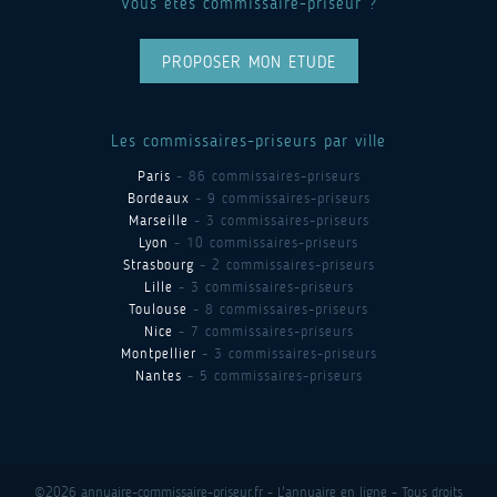
Vous êtes commissaire-priseur ?
PROPOSER MON ETUDE
Les commissaires-priseurs par ville
Paris
- 86 commissaires-priseurs
Bordeaux
- 9 commissaires-priseurs
Marseille
- 3 commissaires-priseurs
Lyon
- 10 commissaires-priseurs
Strasbourg
- 2 commissaires-priseurs
Lille
- 3 commissaires-priseurs
Toulouse
- 8 commissaires-priseurs
Nice
- 7 commissaires-priseurs
Montpellier
- 3 commissaires-priseurs
Nantes
- 5 commissaires-priseurs
©2026 annuaire-commissaire-priseur.fr - L'annuaire en ligne - Tous droits