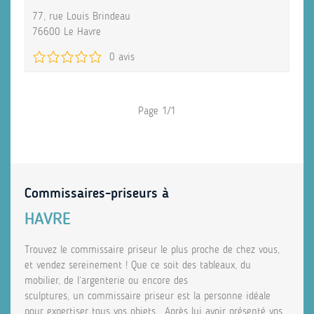
77, rue Louis Brindeau
76600 Le Havre
0 avis
Page 1/1
Commissaires-priseurs à
HAVRE
Trouvez le commissaire priseur le plus proche de chez vous,
et vendez sereinement ! Que ce soit des tableaux, du
mobilier, de l’argenterie ou encore des
sculptures, un commissaire priseur est la personne idéale
pour expertiser tous vos objets. Après lui avoir présenté vos