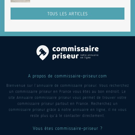
TOUS LES ARTICLES
A propos de commissaire-priseur.com
Bienvenue sur l’annuaire de commissaire priseur. Vous recherchez
un commissaire priseur en France vous êtes au bon endroit. Le
site Annuaire commissaire priseur vous permet de trouver votre
commissaire priseur partout en France. Recherchez un
commissaire priseur grâce à notre annuaire en ligne, il ne vous
reste plus qu’à le contacter directement.
Vous êtes commissaire-priseur ?