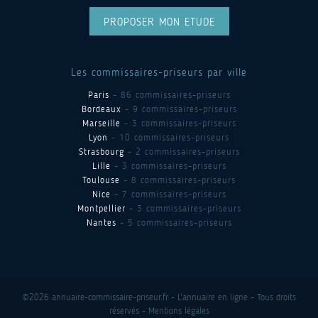
PROPOSER MON ETUDE
Les commissaires-priseurs par ville
Paris
- 86 commissaires-priseurs
Bordeaux
- 9 commissaires-priseurs
Marseille
- 3 commissaires-priseurs
Lyon
- 10 commissaires-priseurs
Strasbourg
- 2 commissaires-priseurs
Lille
- 3 commissaires-priseurs
Toulouse
- 8 commissaires-priseurs
Nice
- 7 commissaires-priseurs
Montpellier
- 3 commissaires-priseurs
Nantes
- 5 commissaires-priseurs
©2026 annuaire-commissaire-priseur.fr - L'annuaire en ligne - Tous droits
réservés -
Mentions légales