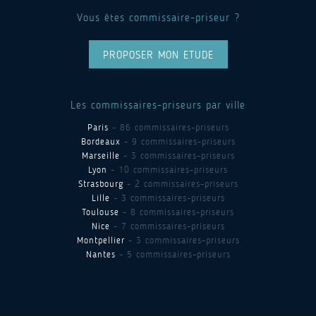
Vous êtes commissaire-priseur ?
PROPOSER MON ETUDE
Les commissaires-priseurs par ville
Paris
- 86 commissaires-priseurs
Bordeaux
- 9 commissaires-priseurs
Marseille
- 3 commissaires-priseurs
Lyon
- 10 commissaires-priseurs
Strasbourg
- 2 commissaires-priseurs
Lille
- 3 commissaires-priseurs
Toulouse
- 8 commissaires-priseurs
Nice
- 7 commissaires-priseurs
Montpellier
- 3 commissaires-priseurs
Nantes
- 5 commissaires-priseurs