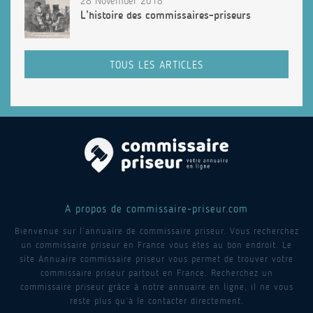
28 November 2018
L’histoire des commissaires-priseurs
TOUS LES ARTICLES
A propos de commissaire-priseur.com
Bienvenue sur l’annuaire de commissaire priseur. Vous recherchez
un commissaire priseur en France vous êtes au bon endroit. Le
site Annuaire commissaire priseur vous permet de trouver votre
commissaire priseur partout en France. Recherchez un
commissaire priseur grâce à notre annuaire en ligne, il ne vous
reste plus qu’à le contacter directement.