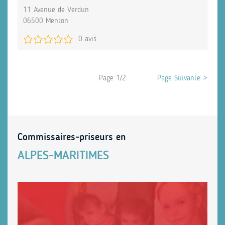
11 Avenue de Verdun
06500 Menton
0 avis
Page 1/2
Page Suivante >
Commissaires-priseurs en
ALPES-MARITIMES