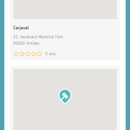
Carjaval
33, boulevard Maréchal Foch
06600 Antibes
0 avis