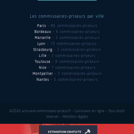
Les commissaires-priseurs par ville
Paris
- 86 commissaires-priseurs
Bordeaux
- 9 commissaires-priseurs
Marseille
- 3 commissaires-priseurs
Lyon
- 10 commissaires-priseurs
Strasbourg
- 2 commissaires-priseurs
Lille
- 3 commissaires-priseurs
Toulouse
- 8 commissaires-priseurs
Nice
- 7 commissaires-priseurs
Montpellier
- 3 commissaires-priseurs
Nantes
- 5 commissaires-priseurs
©2026 annuaire-commissaire-priseur.fr - L'annuaire en ligne - Tous droits
réservés -
Mentions légales