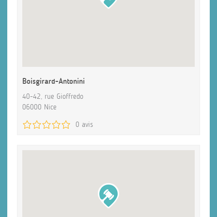
Boisgirard-Antonini
40-42, rue Gioffredo
06000 Nice
0 avis