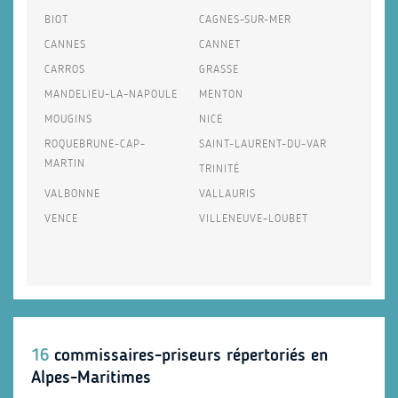
BIOT
CAGNES-SUR-MER
CANNES
CANNET
CARROS
GRASSE
MANDELIEU-LA-NAPOULE
MENTON
MOUGINS
NICE
ROQUEBRUNE-CAP-
SAINT-LAURENT-DU-VAR
MARTIN
TRINITÉ
VALBONNE
VALLAURIS
VENCE
VILLENEUVE-LOUBET
16
commissaires-priseurs répertoriés en
Alpes-Maritimes