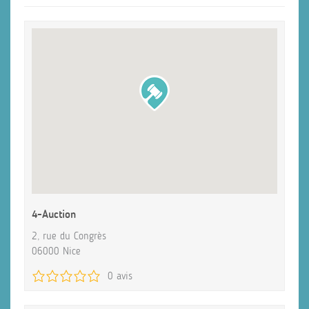
4-Auction
2, rue du Congrès
06000 Nice
0 avis