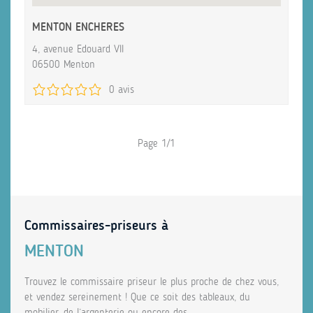
MENTON ENCHERES
4, avenue Edouard VII
06500 Menton
0 avis
Page 1/1
Commissaires-priseurs à
MENTON
Trouvez le commissaire priseur le plus proche de chez vous,
et vendez sereinement ! Que ce soit des tableaux, du
mobilier, de l’argenterie ou encore des