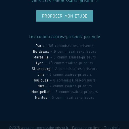
Vous êtes commissaire-priseur ?
PROPOSER MON ETUDE
Les commissaires-priseurs par ville
Paris
- 86 commissaires-priseurs
Bordeaux
- 9 commissaires-priseurs
Marseille
- 3 commissaires-priseurs
Lyon
- 10 commissaires-priseurs
Strasbourg
- 2 commissaires-priseurs
Lille
- 3 commissaires-priseurs
Toulouse
- 8 commissaires-priseurs
Nice
- 7 commissaires-priseurs
Montpellier
- 3 commissaires-priseurs
Nantes
- 5 commissaires-priseurs
©2026 annuaire-commissaire-priseur.fr - L'annuaire en ligne - Tous droits