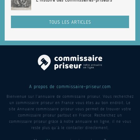
TOUS LES ARTICLES
A propos de commissaire-priseur.com
Bienvenue sur l’annuaire de commissaire priseur. Vous recherchez
un commissaire priseur en France vous êtes au bon endroit. Le
site Annuaire commissaire priseur vous permet de trouver votre
commissaire priseur partout en France. Recherchez un
commissaire priseur grâce à notre annuaire en ligne, il ne vous
reste plus qu’à le contacter directement.