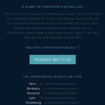
A propos de commissaire-priseur.com
Bienvenue sur l’annuaire de commissaire priseur. Vous recherchez
un commissaire priseur en France vous êtes au bon endroit. Le
site Annuaire commissaire priseur vous permet de trouver votre
commissaire priseur partout en France. Recherchez un
commissaire priseur grâce à notre annuaire en ligne, il ne vous
reste plus qu’à le contacter directement.
Vous êtes commissaire-priseur ?
PROPOSER MON ETUDE
Les commissaires-priseurs par ville
Paris
- 86 commissaires-priseurs
Bordeaux
- 9 commissaires-priseurs
Marseille
- 3 commissaires-priseurs
Lyon
- 10 commissaires-priseurs
Strasbourg
- 2 commissaires-priseurs