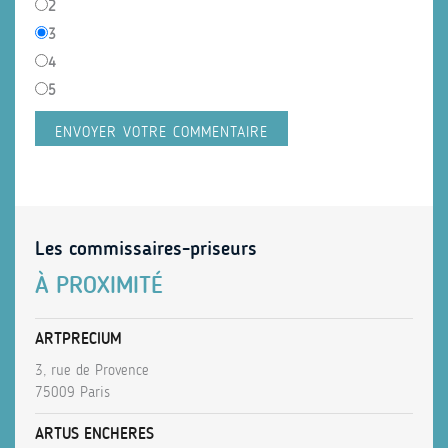
2
3
4
5
Les commissaires-priseurs
À PROXIMITÉ
ARTPRECIUM
3, rue de Provence
75009 Paris
ARTUS ENCHERES