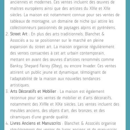
anciennes et modernes. Ces ventes incluent des œuvres de
maîtres européens ainsi que des artistes du XIXe et XXe
siècles. La maison est notamment connue pour ses ventes de
tableaux de montagne, un domaine de niche qui attire les
collectionneurs passionnés de paysages alpins et pyrénéens.
Street Art
: En plus des arts traditionnels, Blanchet &
Associés a su se positionner sur le marché en pleine
expansion du street art. La maison organise régulièrement
des ventes consacrées à cet art urbain contemporain,
mettant en avant des œuvres d’artistes renommés comme
Banksy, Shepard Fairey (Obey), ou encore Invader. Ces ventes
attirent un public jeune et dynamique, témoignant de
l’adaptabilité de la maison aux nouvelles tendances
artistiques.
Arts Décoratifs et Mobilier
: La maison est également
reconnue pour ses ventes de mobilier et d’arts décoratifs,
notamment des XVIIIe et XIXe siècles. Les ventes incluent des
meubles anciens, des objets d’art, des bronzes, et des
céramiques d’une grande qualité.
Livres Anciens et Manuscrits
: Blanchet & Associés organise
régulièrement des ventes de livres anciens et de manuscrits,