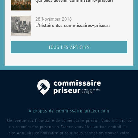
Qui peut devenir commissaire-priseur?
28 November 2018
L’histoire des commissaires-priseurs
TOUS LES ARTICLES
A propos de commissaire-priseur.com
Bienvenue sur l’annuaire de commissaire priseur. Vous recherchez
un commissaire priseur en France vous êtes au bon endroit. Le
site Annuaire commissaire priseur vous permet de trouver votre