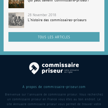
Qui peut devenir commissaire-priseur?
28 November 2018
L’histoire des commissaires-priseurs
TOUS LES ARTICLES
A propos de commissaire-priseur.com
Bienvenue sur l’annuaire de commissaire priseur. Vous recherchez
un commissaire priseur en France vous êtes au bon endroit. Le
site Annuaire commissaire priseur vous permet de trouver votre