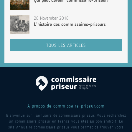
Qui peut devenir commissaire-priseur?
28 November 2018
L’histoire des commissaires-priseurs
TOUS LES ARTICLES
A propos de commissaire-priseur.com
Bienvenue sur l’annuaire de commissaire priseur. Vous recherchez
un commissaire priseur en France vous êtes au bon endroit. Le
site Annuaire commissaire priseur vous permet de trouver votre