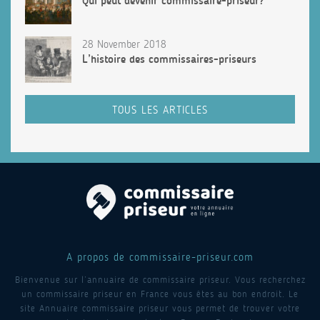
Qui peut devenir commissaire-priseur?
28 November 2018
L’histoire des commissaires-priseurs
TOUS LES ARTICLES
A propos de commissaire-priseur.com
Bienvenue sur l’annuaire de commissaire priseur. Vous recherchez
un commissaire priseur en France vous êtes au bon endroit. Le
site Annuaire commissaire priseur vous permet de trouver votre