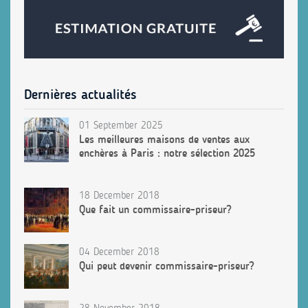
Dernières actualités
01 September 2025
Les meilleures maisons de ventes aux
enchères à Paris : notre sélection 2025
18 December 2018
Que fait un commissaire-priseur?
04 December 2018
Qui peut devenir commissaire-priseur?
28 November 2018