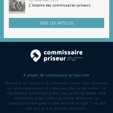
L’histoire des commissaires-priseurs
TOUS LES ARTICLES
A propos de commissaire-priseur.com
Bienvenue sur l’annuaire de commissaire priseur. Vous recherchez
un commissaire priseur en France vous êtes au bon endroit. Le
site Annuaire commissaire priseur vous permet de trouver votre
commissaire priseur partout en France. Recherchez un
commissaire priseur grâce à notre annuaire en ligne, il ne vous
reste plus qu’à le contacter directement.