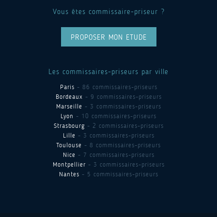
Vous êtes commissaire-priseur ?
PROPOSER MON ETUDE
Les commissaires-priseurs par ville
Paris
- 86 commissaires-priseurs
Bordeaux
- 9 commissaires-priseurs
Marseille
- 3 commissaires-priseurs
Lyon
- 10 commissaires-priseurs
Strasbourg
- 2 commissaires-priseurs
Lille
- 3 commissaires-priseurs
Toulouse
- 8 commissaires-priseurs
Nice
- 7 commissaires-priseurs
Montpellier
- 3 commissaires-priseurs
Nantes
- 5 commissaires-priseurs