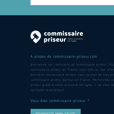
A propos de commissaire-priseur.com
Bienvenue sur l’annuaire de commissaire priseur. Vo
commissaire priseur en France vous êtes au bon endro
Annuaire commissaire priseur vous permet de trouver
commissaire priseur partout en France. Recherchez 
priseur grâce à notre annuaire en ligne, il ne vous re
contacter directement.
Vous êtes commissaire-priseur ?