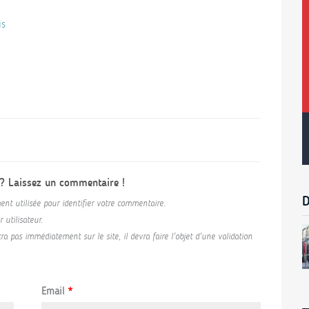
is
 ? Laissez un commentaire !
D
ent utilisée pour identifier votre commentaire.
utilisateur.
a pas immédiatement sur le site, il devra faire l'objet d'une validation
Email
*