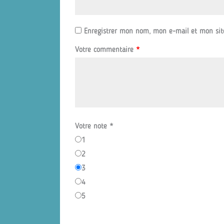
Enregistrer mon nom, mon e-mail et mon sit
Votre commentaire
*
Votre note
*
1
2
3
4
5