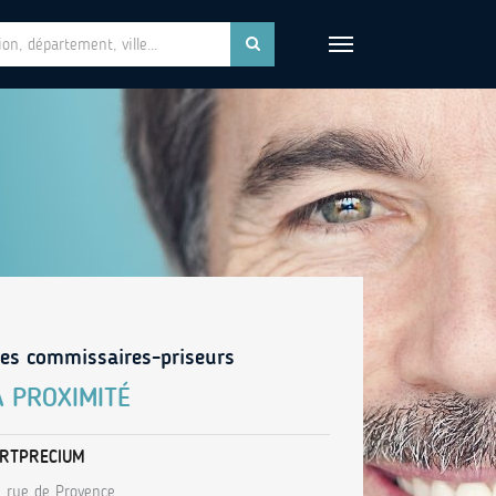
es commissaires-priseurs
À PROXIMITÉ
RTPRECIUM
, rue de Provence