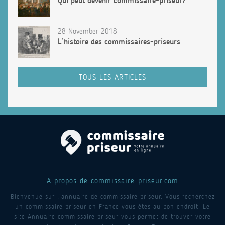
Qui peut devenir commissaire-priseur?
28 November 2018
L’histoire des commissaires-priseurs
TOUS LES ARTICLES
A propos de commissaire-priseur.com
Bienvenue sur l’annuaire de commissaire priseur. Vous recherchez
un commissaire priseur en France vous êtes au bon endroit. Le
site Annuaire commissaire priseur vous permet de trouver votre