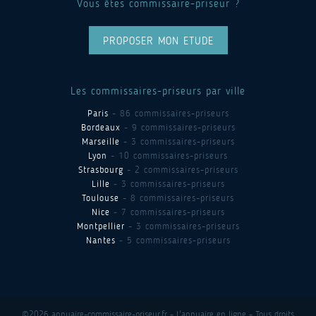
Vous êtes commissaire-priseur ?
PROPOSER MON ETUDE
Les commissaires-priseurs par ville
Paris
- 86 commissaires-priseurs
Bordeaux
- 9 commissaires-priseurs
Marseille
- 3 commissaires-priseurs
Lyon
- 10 commissaires-priseurs
Strasbourg
- 2 commissaires-priseurs
Lille
- 3 commissaires-priseurs
Toulouse
- 8 commissaires-priseurs
Nice
- 7 commissaires-priseurs
Montpellier
- 3 commissaires-priseurs
Nantes
- 5 commissaires-priseurs
©2026 annuaire-commissaire-priseur.fr - L'annuaire en ligne - Tous droits