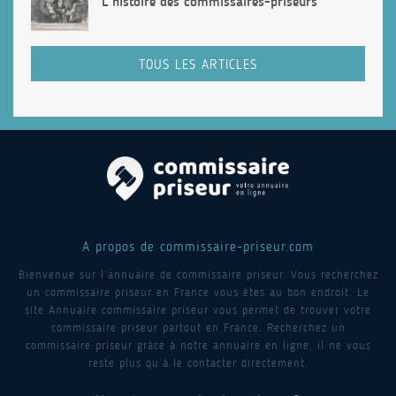
L’histoire des commissaires-priseurs
TOUS LES ARTICLES
A propos de commissaire-priseur.com
Bienvenue sur l’annuaire de commissaire priseur. Vous recherchez
un commissaire priseur en France vous êtes au bon endroit. Le
site Annuaire commissaire priseur vous permet de trouver votre
commissaire priseur partout en France. Recherchez un
commissaire priseur grâce à notre annuaire en ligne, il ne vous
reste plus qu’à le contacter directement.