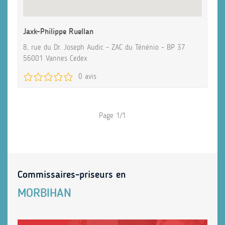
Jaxk-Philippe Ruellan
8, rue du Dr. Joseph Audic - ZAC du Ténénio - BP 37
56001 Vannes Cedex
0 avis
Page 1/1
Commissaires-priseurs en
MORBIHAN