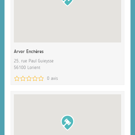
Arvor Enchères
25, rue Paul Guieysse
56100 Lorient
0 avis