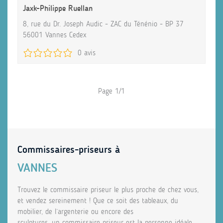
Jaxk-Philippe Ruellan
8, rue du Dr. Joseph Audic - ZAC du Ténénio - BP 37
56001 Vannes Cedex
0 avis
Page 1/1
Commissaires-priseurs à
VANNES
Trouvez le commissaire priseur le plus proche de chez vous,
et vendez sereinement ! Que ce soit des tableaux, du
mobilier, de l’argenterie ou encore des
sculptures, un commissaire priseur est la personne idéale