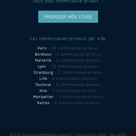
Vous êtes commissaire-priseur ?
PROPOSER MON ETUDE
Les commissaires-priseurs par ville
Paris
- 86 commissaires-priseurs
Bordeaux
- 9 commissaires-priseurs
Marseille
- 3 commissaires-priseurs
Lyon
- 10 commissaires-priseurs
Strasbourg
- 2 commissaires-priseurs
Lille
- 3 commissaires-priseurs
Toulouse
- 8 commissaires-priseurs
Nice
- 7 commissaires-priseurs
Montpellier
- 3 commissaires-priseurs
Nantes
- 5 commissaires-priseurs
©2026 annuaire-commissaire-priseur.fr - L'annuaire en ligne - Tous droits