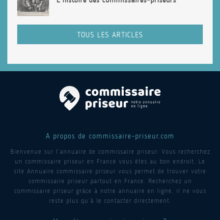
TOUS LES ARTICLES
A propos de commissaire-priseur.com
Bienvenue sur l’annuaire de commissaire priseur. Vous recherchez
un commissaire priseur en France vous êtes au bon endroit. Le
site Annuaire commissaire priseur vous permet de trouver votre
commissaire priseur partout en France. Recherchez un
commissaire priseur grâce à notre annuaire en ligne, il ne vous
reste plus qu’à le contacter directement.