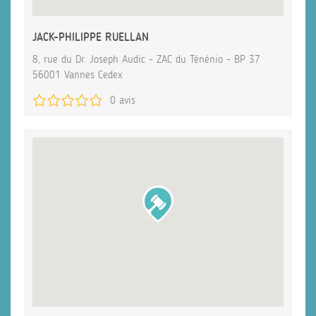
JACK-PHILIPPE RUELLAN
8, rue du Dr. Joseph Audic - ZAC du Ténénio - BP 37
56001 Vannes Cedex
0 avis